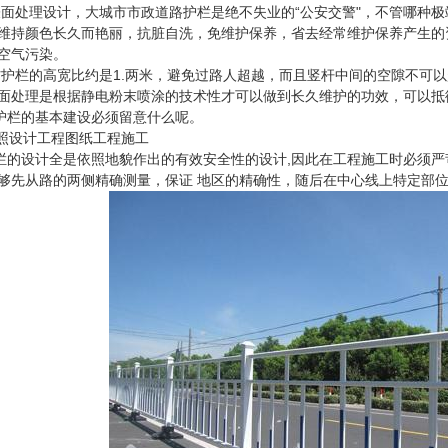
处理设计，大城市市政道路护栏是绝不失业的“公安交警"，不管哪种极
维持颜色长久而艳丽，抗脏自洗，免维护保养，省去经常维护保养产生的
空气污染。
栏的高宽比约是1.两米，避免过路人超越，而且竖杆中间的空隙不可以
面处理是根据静电粉末喷涂的技术性才可以做到长久维护的功效，可以抵
栏的基本建设必须留意什么呢。
照设计工程图纸工程施工
设计全是依照地貌作出的有效安全性的设计,因此在工程施工时必须严
够先从路的两侧精确测量，保证 地区的精确性，随后在中心线上特定部