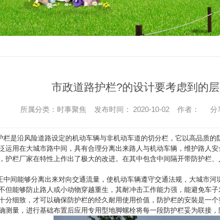
市政道路护栏?的设计要考虑到的层
所属分类：时事聚焦 发布时间： 2020-10-02 作者：
分
是沿风险道路设定的机动车辆与非机动车道的切分栏，它以高品质的防
泛运用在大城市路中间，具有合理分离出来路人与机动车辆，维护路人安
，护栏厂家在特性上作出了极大的改进。在其中包含中间隔开带防护栏、
间能够分离出来对向交通流量，使机动车辆遵守交通法规，大城市河堤
不但能够防止路人或小动物穿越重生，其耐冲击工作能力强，能避免车子
十分细致，才可以确保防护栏的经久耐用使用价值，防护栏的安裝是一个
确测量，进行基础布置后应用专用型地脚螺栓将每一段防护栏妥为联接，