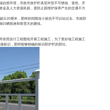
端自然环境，市政市政护栏表层外型不可锈蚀、退色、开
资金及人力资源耗损，更防止因维护保养产生的交通不方
超出20厘米，那样的间隙连小孩也不可以钻过去。市政防
御日晒雨淋和雨雪天的磨练。
苛依照设计工程图纸开展工程施工，为了更好地工程施工
位做标识，那样能够精确的标识防护栏的部位。