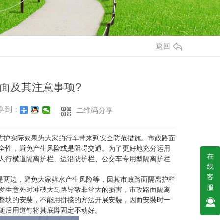
返回
面及其注意事项?
享到：
二维码分享
护实际效果为大家的行车带来到安全防范措施。市政路面
全性，避免产生风险或是阻碍交通。为了更好地充分运用
在
人行横道隔离护栏、边沿防护栏、公交车专用型隔离护栏
线
客
两边，避免大家嬉水产生风险等，因其市政路面隔离护栏
服
发生意外时冲破大马路导致非常大的损害，市政路面隔离
整块的安裝，不能用拼接的方法开展安裝，因而安裝时一
随后用道钉将其底蹲固定不动好。