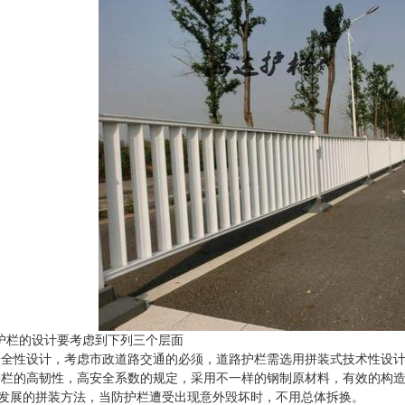
动草坪
康迈斯幼儿园人造草坪
栏的设计要考虑到下列三个层面
性设计，考虑市政道路交通的必须，道路护栏需选用拼装式技术性设计
护栏的高韧性，高安全系数的规定，采用不一样的钢制原材料，有效的构
发展的拼装方法，当防护栏遭受出现意外毁坏时，不用总体拆换。