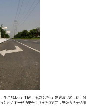
幼儿园彩虹草
，生产加工生产制造，表层喷涂生产制造及安裝，便于保
造设计融入不一样的安全性抗压强度规定，安裝方法要选用