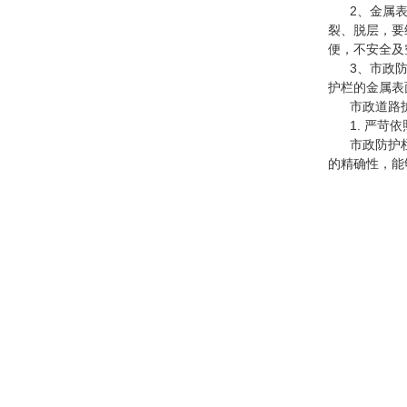
2、金属表面
裂、脱层，要
便，不安全及
3、市政防护
护栏的金属表
市政道路护
1. 严苛依
市政防护栏的
的精确性，能