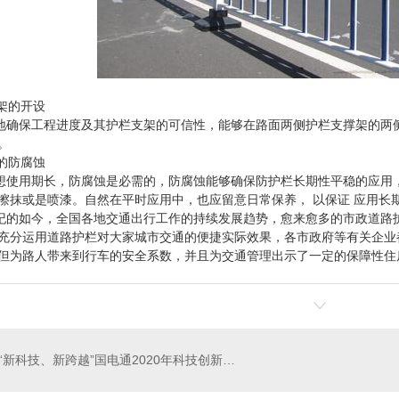
架的开设
保工程进度及其护栏支架的可信性，能够在路面两侧护栏支撑架的两侧
。
的防腐蚀
用期长，防腐蚀是必需的，防腐蚀能够确保防护栏长期性平稳的应用，
擦抹或是喷漆。自然在平时应用中，也应留意日常保养， 以保证 应用长
如今，全国各地交通出行工作的持续发展趋势，愈来愈多的市政道路护
充分运用道路护栏对大家城市交通的便捷实际效果，各市政府等有关企业
但为路人带来到行车的安全系数，并且为交通管理出示了一定的保障性住
“新科技、新跨越”国电通2020年科技创新会在京召开