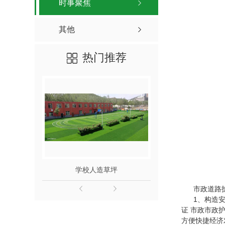
时事聚焦
其他
热门推荐
学校人造草坪
体育运
市政道路护
1、构造安全
证 市政市政
方便快捷经济