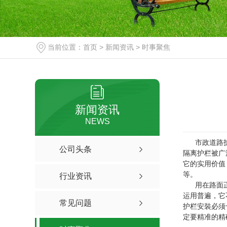
当前位置：
首页
>
新闻资讯
>
时事聚焦
新闻资讯
NEWS
市政道路护栏
公司头条
隔离护栏被广
它的实用价值
等。
行业资讯
用在路面正中
运用普遍，它
常见问题
护栏安裝必须
定要精准的精