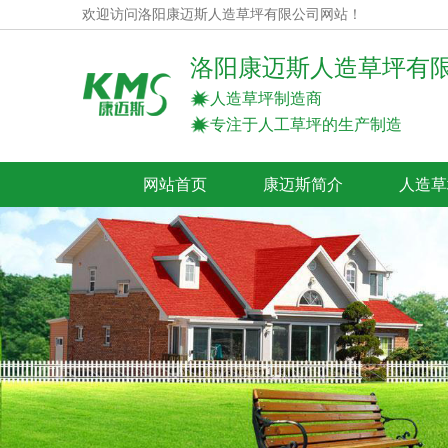
欢迎访问洛阳康迈斯人造草坪有限公司网站！
洛阳康迈斯人造草坪有
人造草坪制造商
专注于人工草坪的生产制造
网站首页
康迈斯简介
人造草