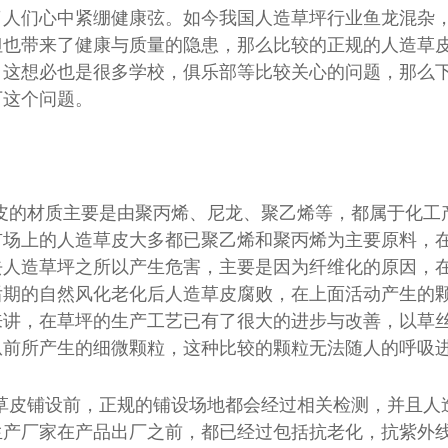
了人们心中紧绷健康弦。如今我国人造草坪行业鱼龙混杂
但也带来了健康与质量的隐患，那么比较的正规的人造草
？这想必也是很多学校，俱乐部等比较关心的问题，那么
下这个问题。
皮的材质主要是由聚丙烯、尼龙、聚乙烯等，都属于化工
市场上的人造草皮大多都已聚乙烯和聚丙烯为主要原料，
去人造草坪之所以产生危害，主要是因为纤维化的原因，
后期的自然风化老化后人造草皮腐败，在上面活动产生的
来讲，在草坪的生产工艺已有了很大的进步与改善，以草
从前所产生的细微颗粒，这种比较的颗粒无法随人的呼吸
草皮铺设前，正规的铺设场地都会经过相关检测，并且人
生产厂家在产品出厂之前，都已经过包括抗老化，抗紫外