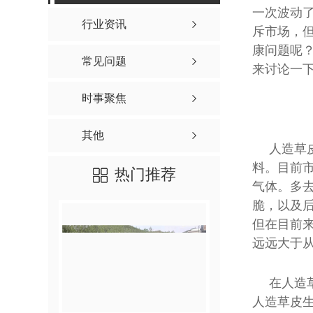
一次波动
行业资讯
斥市场，
康问题呢
常见问题
来讨论一
时事聚焦
其他
人造草
料。目前
热门推荐
气体。多
脆，以及
但在目前
远远大于
在人造
人造草皮