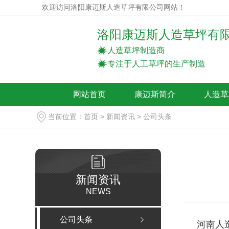
欢迎访问洛阳康迈斯人造草坪有限公司网站！
洛阳康迈斯人造草坪有
人造草坪制造商
专注于人工草坪的生产制造
网站首页
康迈斯简介
人造草
当前位置：
首页
>
新闻资讯
>
公司头条
新闻资讯
NEWS
公司头条
河南人