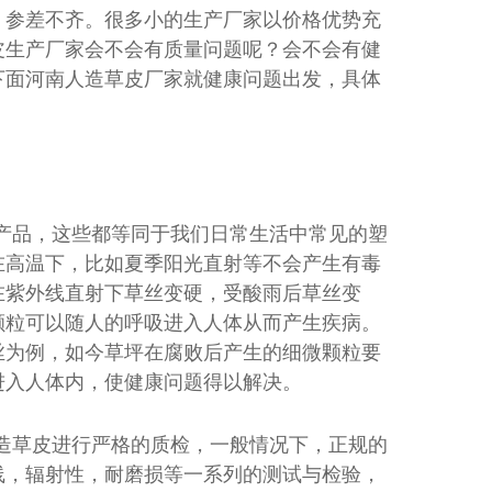
，参差不齐。很多小的生产厂家以价格优势充
皮生产厂家会不会有质量问题呢？会不会有健
下面河南人造草皮厂家就健康问题出发，具体
产品，这些都等同于我们日常生活中常见的塑
在高温下，比如夏季阳光直射等不会产生有毒
在紫外线直射下草丝变硬，受酸雨后草丝变
颗粒可以随人的呼吸进入人体从而产生疾病。
丝为例，如今草坪在腐败后产生的细微颗粒要
进入人体内，使健康问题得以解决。
造草皮进行严格的质检，一般情况下，正规的
线，辐射性，耐磨损等一系列的测试与检验，