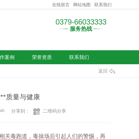
在线留言
网站地图
联系我们
0379-66033333
服务热线
作案例
荣誉资质
联系我们
返回
**质量与健康
in
二维码分享
分享到：
近相关毒跑道，毒操场后引起人们的警惕，再