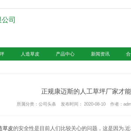
限公司
坪
人造草皮
产品中心
新闻资讯
合
正规康迈斯的人工草坪厂家才能
所属分类：公司头条 发布时间： 2020-08-10 作者：adm
造草皮
的安全性是目前人们比较关心的问题，这是因为.