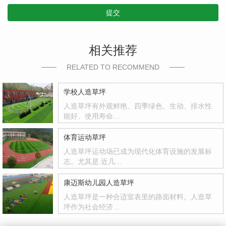
提交
相关推荐
RELATED TO RECOMMEND
学校人造草坪
人造草坪有外观鲜艳、四季绿色、生动、排水性
能好、使用寿命…
体育运动草坪
人造草坪运动场已成为现代化体育设施的发展标
志。尤其是.近几…
康迈斯幼儿园人造草坪
人造草坪是一种合适室表里的路面材料。人造草
坪作为社会经济…